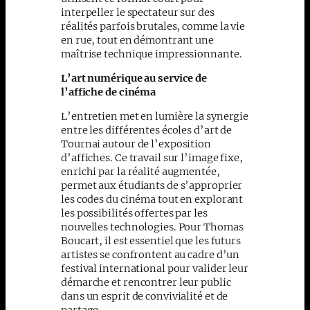
interpeller le spectateur sur des
réalités parfois brutales, comme la vie
en rue, tout en démontrant une
maîtrise technique impressionnante.
L’art numérique au service de
l’affiche de cinéma
L’entretien met en lumière la synergie
entre les différentes écoles d’art de
Tournai autour de l’exposition
d’affiches. Ce travail sur l’image fixe,
enrichi par la réalité augmentée,
permet aux étudiants de s’approprier
les codes du cinéma tout en explorant
les possibilités offertes par les
nouvelles technologies. Pour Thomas
Boucart, il est essentiel que les futurs
artistes se confrontent au cadre d’un
festival international pour valider leur
démarche et rencontrer leur public
dans un esprit de convivialité et de
partage.