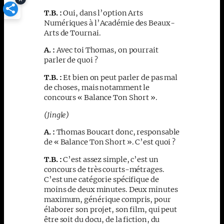
T.B. :
Oui, dans l’option Arts
Numériques à l’Académie des Beaux-
Arts de Tournai.
A. :
Avec toi Thomas, on pourrait
parler de quoi ?
T.B. :
Et bien on peut parler de pas mal
de choses, mais notamment le
concours « Balance Ton Short ».
(Jingle)
A. :
Thomas Boucart donc, responsable
de « Balance Ton Short ». C’est quoi ?
T.B. :
C’est assez simple, c’est un
concours de très courts-métrages.
C’est une catégorie spécifique de
moins de deux minutes. Deux minutes
maximum, générique compris, pour
élaborer son projet, son film, qui peut
être soit du docu, de la fiction, du