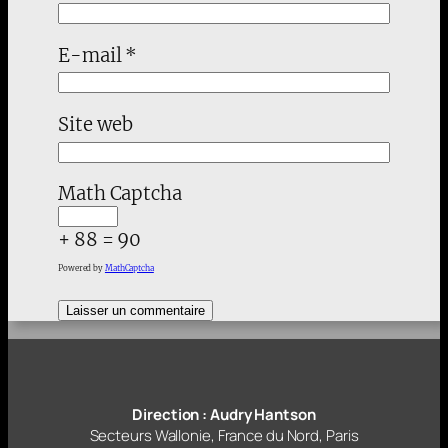
E-mail
*
Site web
Math Captcha
+ 88 = 90
Powered by
MathCaptcha
Direction : Audry Hantson
Secteurs Wallonie, France du Nord, Paris