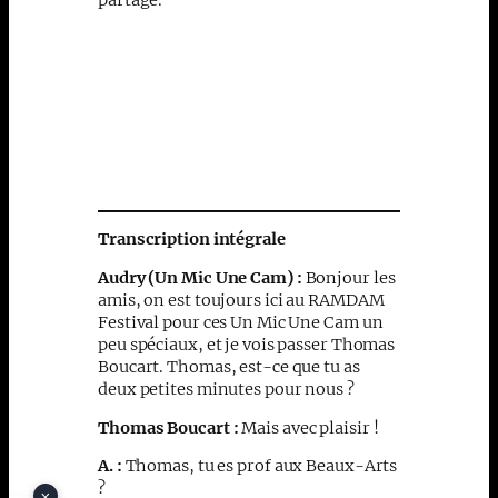
Transcription intégrale
Audry (Un Mic Une Cam) :
Bonjour les
amis, on est toujours ici au RAMDAM
Festival pour ces Un Mic Une Cam un
peu spéciaux, et je vois passer Thomas
Boucart. Thomas, est-ce que tu as
deux petites minutes pour nous ?
Thomas Boucart :
Mais avec plaisir !
A. :
Thomas, tu es prof aux Beaux-Arts
?
×