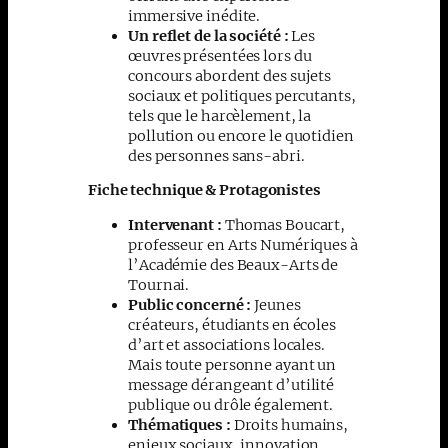
immersive inédite.
Un reflet de la société :
Les
œuvres présentées lors du
concours abordent des sujets
sociaux et politiques percutants,
tels que le harcèlement, la
pollution ou encore le quotidien
des personnes sans-abri.
Fiche technique & Protagonistes
Intervenant :
Thomas Boucart,
professeur en Arts Numériques à
l’Académie des Beaux-Arts de
Tournai.
Public concerné :
Jeunes
créateurs, étudiants en écoles
d’art et associations locales.
Mais toute personne ayant un
message dérangeant d’utilité
publique ou drôle également.
Thématiques :
Droits humains,
enjeux sociaux, innovation