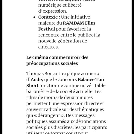
numérique et liberté
d’expression.
Contexte :
Une initiative
majeure du
RAMDAM Film
Festival
pour favoriser la
rencontre entre le public et la
nouvelle génération de
cinéastes.
Le cinéma comme miroir des
préoccupations sociales
Thomas Boucart explique au micro
d’
Audry
que le concours
Balance Ton
Short
fonctionne comme un véritable
baromètre de la société actuelle. Les
films de moins de deux minutes
permettent une expression directe et
souvent radicale sur des thématiques
qui « dérangent ». Des messages
politiques assumés aux dénonciations
sociales plus discrètes, les participants
utilisent ce format court pour