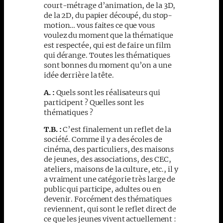
court-métrage d’animation, de la 3D,
de la 2D, du papier découpé, du stop-
motion… vous faites ce que vous
voulez du moment que la thématique
est respectée, qui est de faire un film
qui dérange. Toutes les thématiques
sont bonnes du moment qu’on a une
idée derrière la tête.
A. :
Quels sont les réalisateurs qui
participent ? Quelles sont les
thématiques ?
T.B. :
C’est finalement un reflet de la
société. Comme il y a des écoles de
cinéma, des particuliers, des maisons
de jeunes, des associations, des CEC,
ateliers, maisons de la culture, etc., il y
a vraiment une catégorie très large de
public qui participe, adultes ou en
devenir. Forcément des thématiques
reviennent, qui sont le reflet direct de
ce que les jeunes vivent actuellement :