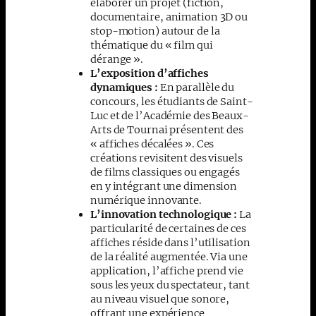
élaborer un projet (fiction,
documentaire, animation 3D ou
stop-motion) autour de la
thématique du « film qui
dérange ».
L’exposition d’affiches
dynamiques :
En parallèle du
concours, les étudiants de Saint-
Luc et de l’Académie des Beaux-
Arts de Tournai présentent des
« affiches décalées ». Ces
créations revisitent des visuels
de films classiques ou engagés
en y intégrant une dimension
numérique innovante.
L’innovation technologique :
La
particularité de certaines de ces
affiches réside dans l’utilisation
de la réalité augmentée. Via une
application, l’affiche prend vie
sous les yeux du spectateur, tant
au niveau visuel que sonore,
offrant une expérience