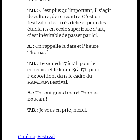
T.B. :
C’est plus qu’important, il s’agit
de culture, de rencontre. C’est un
festival qui est très riche et pour des
étudiants en école supérieure d’art,
c’est inévitable de passer par ici.
A. :
On rappelle la date et l’heure
Thomas ?
T.B. :
Le samedi 17 à 14h pour le
concours et le lundi 19 à 17h pour
l’exposition, dans le cadre du
RAMDAM Festival.
A. :
Un tout grand merci Thomas
Boucart !
T.B. :
Je vous en prie, merci.
Cinéma
, 
Festival