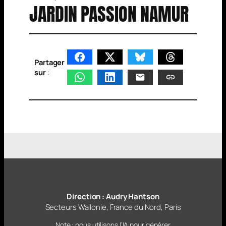
JARDIN PASSION NAMUR
Partager
sur
:
Direction : Audry Hantson
Secteurs Wallonie, France du Nord, Paris
Note : nous utilisons l’IA pour générer