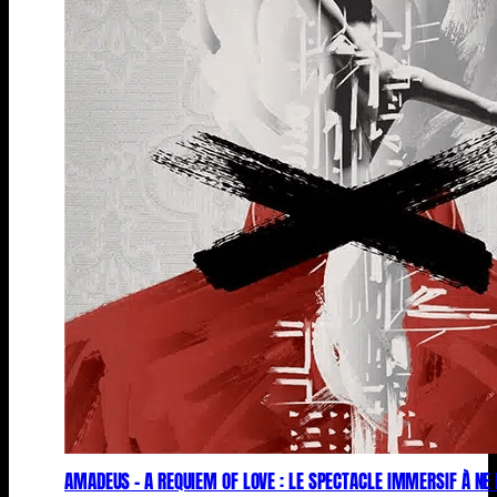
AMADEUS – A REQUIEM OF LOVE : LE SPECTACLE IMMERSIF À N