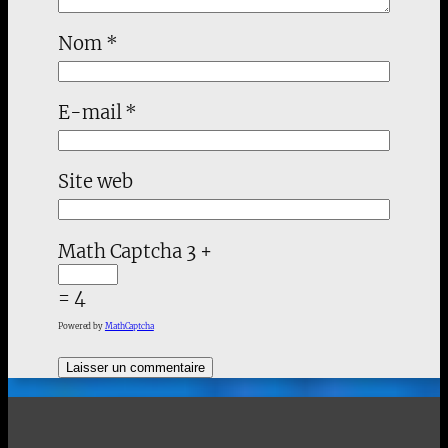
Nom
*
E-mail
*
Site web
Math Captcha
3 +
= 4
Powered by
MathCaptcha