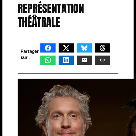
REPRÉSENTATION
THÉÂTRALE
Partager
sur
: