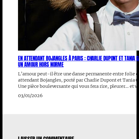
EN ATTENDANT BOJANGLES À PARIS : CHARLIE DUPONT ET TANIA 
UN AMOUR HORS NORME
L’amour peut-il être une danse permanente entre folie et
attendant Bojangles, porté par Charlie Dupont et Tania Ga
Une pièce bouleversante qui vous fera rire, pleurer… et vi
03/01/2026
LAISSER UN COMMENTAIRE