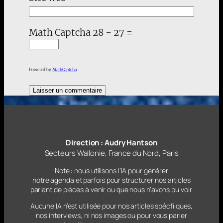
Math Captcha
28 − 27 =
Powered by
MathCaptcha
Direction : Audry Hantson
Secteurs Wallonie, France du Nord, Paris
Note : nous utilisons l’IA pour générer
notre agenda et parfois pour structurer nos articles
parlant
de pièces à venir ou que nous n’avons pu voir.
Aucune IA n’est utilisée pour nos articles spécfiiques,
nos interviews, ni nos images ou pour vous parler