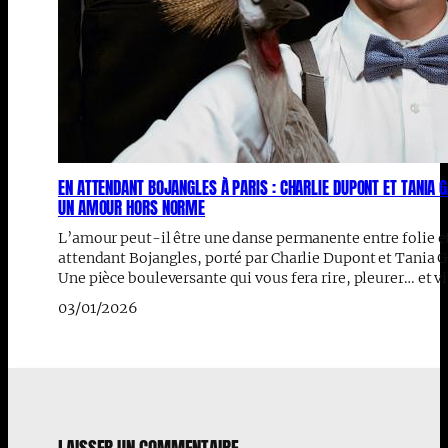
EN ATTENDANT BOJANGLES À PARIS : CHARLIE DUPONT ET TANIA 
UN AMOUR HORS NORME
L’amour peut-il être une danse permanente entre folie et
attendant Bojangles, porté par Charlie Dupont et Tania Ga
Une pièce bouleversante qui vous fera rire, pleurer… et vi
03/01/2026
LAISSER UN COMMENTAIRE