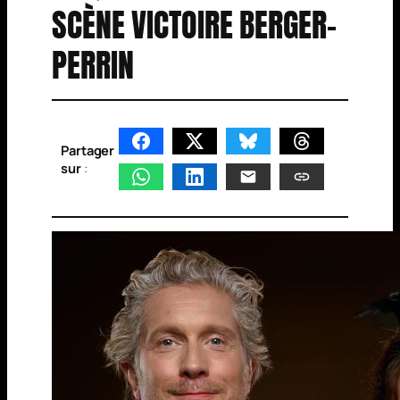
SCÈNE VICTOIRE BERGER-
PERRIN
Partager
sur
: