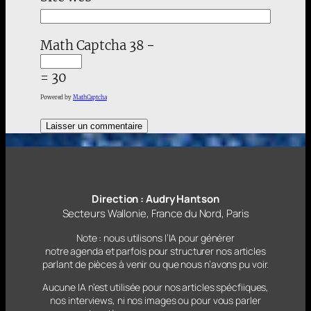
Math Captcha
38 −
= 30
Powered by
MathCaptcha
Direction : Audry Hantson
Secteurs Wallonie, France du Nord, Paris
Note : nous utilisons l’IA pour générer
notre agenda et parfois pour structurer nos articles
parlant
de pièces à venir ou que nous n’avons pu voir.
Aucune IA n’est utilisée pour nos articles spécfiiques,
nos interviews, ni nos images ou pour vous parler