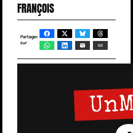
FRANÇOIS
Partager
sur
: