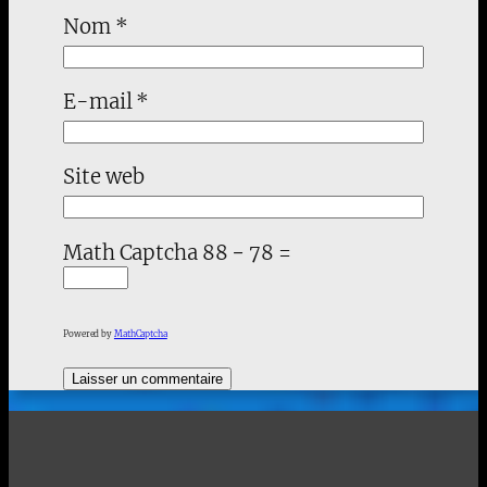
Nom
*
E-mail
*
Site web
Math Captcha
88 − 78 =
Powered by
MathCaptcha