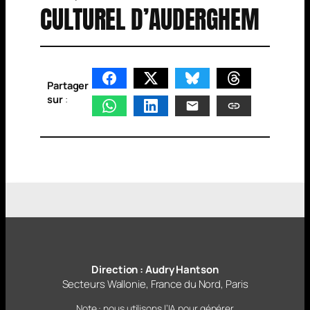
CULTUREL D’AUDERGHEM
Partager
sur
:
Direction : Audry Hantson
Secteurs Wallonie, France du Nord, Paris
Note : nous utilisons l’IA pour générer