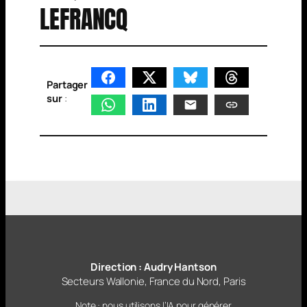
LEFRANCQ
Partager
sur
:
Direction : Audry Hantson
Secteurs Wallonie, France du Nord, Paris
Note : nous utilisons l’IA pour générer