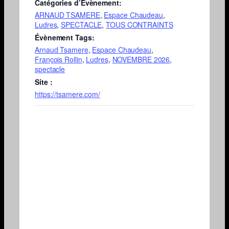
Catégories d’Évènement:
ARNAUD TSAMERE
,
Espace Chaudeau
,
Ludres
,
SPECTACLE
,
TOUS CONTRAINTS
Évènement Tags:
Arnaud Tsamere
,
Espace Chaudeau
,
François Rollin
,
Ludres
,
NOVEMBRE 2026
,
spectacle
Site :
https://tsamere.com/