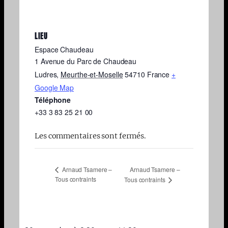
LIEU
Espace Chaudeau
1 Avenue du Parc de Chaudeau
Ludres
,
Meurthe-et-Moselle
54710
France
+
Google Map
Téléphone
+33 3 83 25 21 00
Les commentaires sont fermés.
Arnaud Tsamere –
Arnaud Tsamere –
Tous contraints
Tous contraints