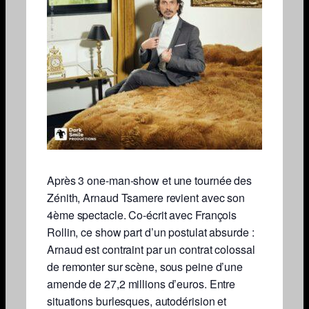
Après 3 one-man-show et une tournée des
Zénith, Arnaud Tsamere revient avec son
4ème spectacle. Co-écrit avec François
Rollin, ce show part d’un postulat absurde :
Arnaud est contraint par un contrat colossal
de remonter sur scène, sous peine d’une
amende de 27,2 millions d’euros. Entre
situations burlesques, autodérision et