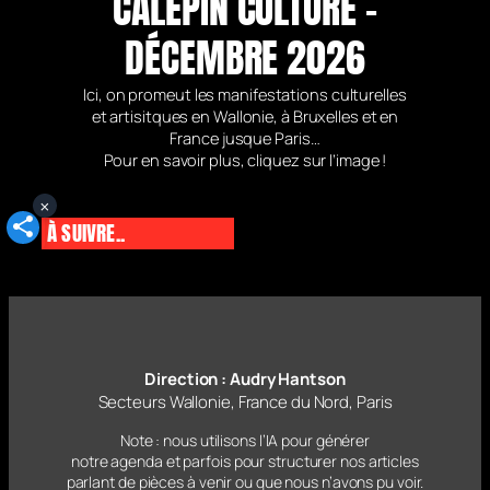
CALEPIN CULTURE –
DÉCEMBRE 2026
Ici, on promeut les manifestations culturelles
et artisitques en Wallonie, à Bruxelles et en
France jusque Paris…
Pour en savoir plus, cliquez sur l’image !
×
À SUIVRE..
Direction : Audry Hantson
Secteurs Wallonie, France du Nord, Paris
Note : nous utilisons l’IA pour générer
notre agenda et parfois pour structurer nos articles
parlant
de pièces à venir ou que nous n’avons pu voir.