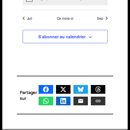
Juil
Ce mois-ci
Sep
S’abonner au calendrier
Partager
sur
: