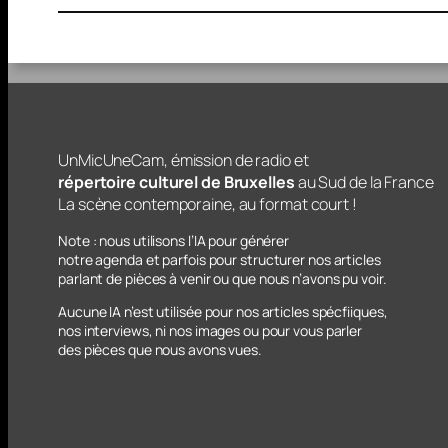
UnMicUneCam, émission de radio et
répertoire culturel de Bruxelles
au Sud de la France
La scène contemporaine, au format court !
Note : nous utilisons l’IA pour générer
notre agenda et parfois pour structurer nos articles
parlant
de pièces à venir ou que nous n’avons pu voir
.
Aucune IA n’est utilisée pour nos articles spécfiiques,
nos interviews, ni nos images ou pour vous parler
des pièces que nous avons vues.