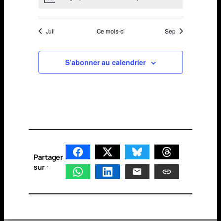
Juil
Ce mois-ci
Sep
S’abonner au calendrier
Partager
sur
: