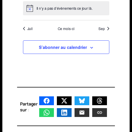
Il n’y a pas d’évènements ce jour là.
Notice
Juil
Ce mois-ci
Sep
S’abonner au calendrier
Partager
sur
: